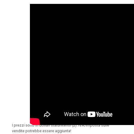
I prezzi sono in dollari statunitensi ($). IVA/imposta sulle
vendite potrebbe essere aggiunta!