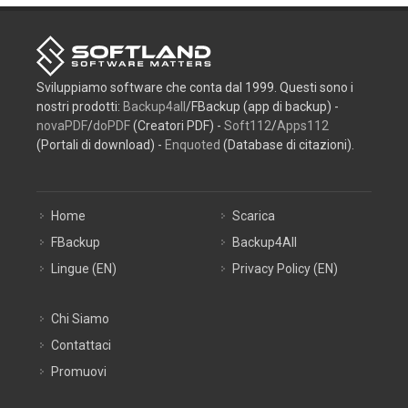
Sviluppiamo software che conta dal 1999. Questi sono i
nostri prodotti:
Backup4all
/FBackup (app di backup) -
novaPDF
/
doPDF
(Creatori PDF) -
Soft112
/
Apps112
(Portali di download) -
Enquoted
(Database di citazioni).
Home
Scarica
FBackup
Backup4All
Lingue (EN)
Privacy Policy (EN)
Chi Siamo
Contattaci
Promuovi